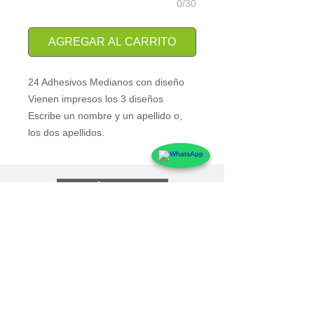
0/30
AGREGAR AL CARRITO
24 Adhesivos Medianos con diseño
Vienen impresos los 3 diseños
Escribe un nombre y un apellido o,
los dos apellidos.
Atención al Cliente
Contacto
Preguntas Frecuentes
Sobre markings
Conócenos