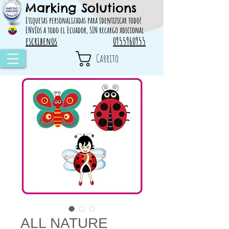
Marking Solutions
314828 498717
Etiquetas personalizadas para identificar todo!
ENvíos a todo el Ecuador, SIN recargo adicional
escribenos
0955960955
Carrito
ALL NATURE