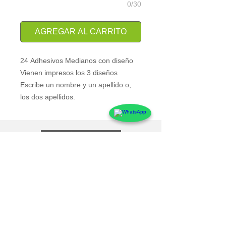
0/30
AGREGAR AL CARRITO
24 Adhesivos Medianos con diseño
Vienen impresos los 3 diseños
Escribe un nombre y un apellido o,
los dos apellidos.
Atención al Cliente
Contacto
Preguntas Frecuentes
Sobre markings
Conócenos