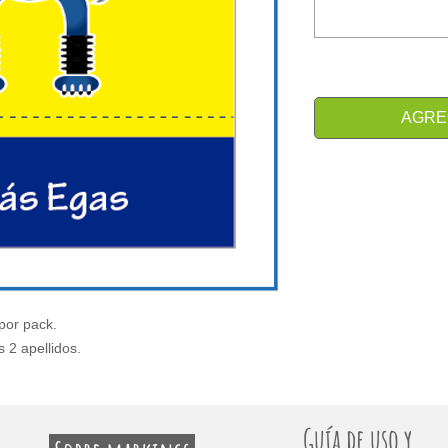
AGRE
por pack.
s 2 apellidos.
Guía de uso y