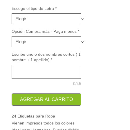
de
oferta
Escoge el tipo de Letra
*
Opción Compra más - Paga menos
*
Escribe uno o dos nombres cortos ( 1
nombre + 1 apellido)
*
0/45
AGREGAR AL CARRITO
24 Etiquetas para Ropa
Vienen impresos todos los colores