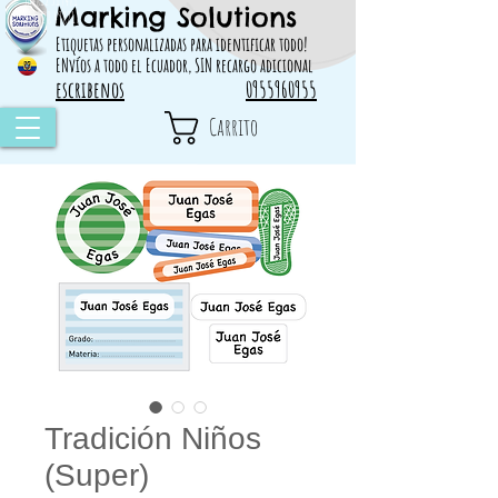
Marking Solutions
314828 498717
Etiquetas personalizadas para identificar todo!
ENvíos a todo el Ecuador, SIN recargo adicional
escribenos
0955960955
Carrito
Tradición Niños
(Super)