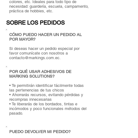
colores, etc. Ideales para todo tipo de
necesidad: guardería, escuela, campamento,
práctica de hobbies, etc.
SOBRE LOS PEDIDOS
CÓMO PUEDO HACER UN PEDIDO AL
POR MAYOR?
Si deseas hacer un pedido especial por
favor comunícate con nosotros a
contacto@markings.com.ec
.
POR QUÉ USAR ADHESIVOS DE
MARKING SOLUTIONS?
• Te permitirán identificar fácilmente todas
las pertenencias de tus chicos
• Ahorrarás recursos, evitando pérdidas y
recompras innecesarias
• Te liberarás de los bordados, tintas e
incómodos y poco funcionales métodos del
pasado.
PUEDO DEVOLVER MI PEDIDO?