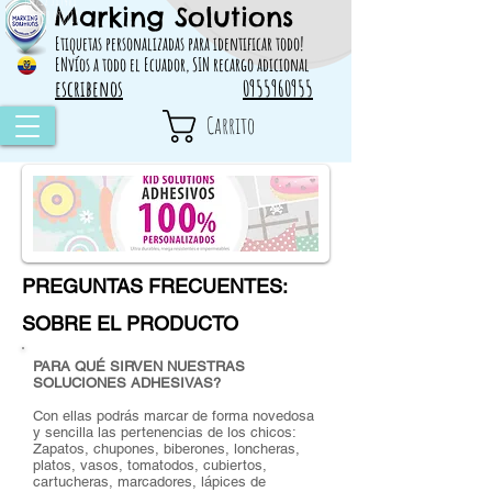
Marking Solutions
314828 498717
Etiquetas personalizadas para identificar todo!
ENvíos a todo el Ecuador, SIN recargo adicional
escribenos
0955960955
Carrito
PREGUNTAS FRECUENTES:
SOBRE EL PRODUCTO
PARA QUÉ SIRVEN NUESTRAS
SOLUCIONES ADHESIVAS?
Con ellas podrás marcar de forma novedosa
y sencilla las pertenencias de los chicos:
Zapatos, chupones, biberones, loncheras,
platos, vasos, tomatodos, cubiertos,
cartucheras, marcadores, lápices de