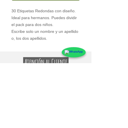
30 Etiquetas Redondas con diseño.
Ideal para hermanos. Puedes dividir 
el pack para dos niños.
Escribe solo un nombre y un apellido 
o, los dos apellidos.
Atención al Cliente
Contacto
Preguntas Frecuentes
Sobre markings
Conócenos
Testimonios