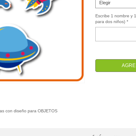
Elegir
Escribe 1 nombre y 1 
para dos niños)
*
AGRE
anas con diseño para OBJETOS