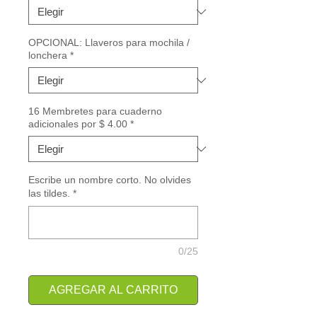
OPCIONAL: Llaveros para mochila /
lonchera
*
16 Membretes para cuaderno
adicionales por $ 4.00
*
Escribe un nombre corto. No olvides
las tildes.
*
0/25
AGREGAR AL CARRITO