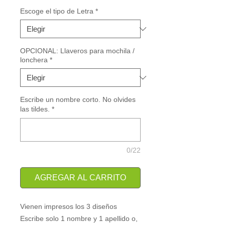
oferta
Escoge el tipo de Letra
*
OPCIONAL: Llaveros para mochila /
lonchera
*
Escribe un nombre corto. No olvides
las tildes.
*
0/22
AGREGAR AL CARRITO
Vienen impresos los 3 diseños
Escribe solo 1 nombre y 1 apellido o, 