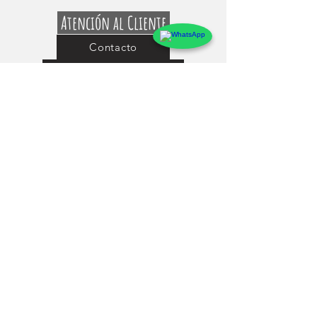
Atención al Cliente
Contacto
Preguntas Frecuentes
Sobre markings
Conócenos
Testimonios
Guía de uso y Medidas de los Adhesivos