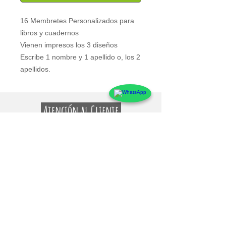
16 Membretes Personalizados para 
libros y cuadernos
Vienen impresos los 3 diseños
Escribe 1 nombre y 1 apellido o, los 2 
apellidos.
Atención al Cliente
Contacto
Preguntas Frecuentes
Sobre markings
Conócenos
Testimonios