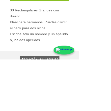
30 Rectangulares Grandes con 
diseño.
Ideal para hermanos. Puedes dividir 
el pack para dos niños.
Escribe solo un nombre y un apellido 
o, los dos apellidos.
Atención al Cliente
Contacto
Preguntas Frecuentes
Sobre markings
Conócenos
Testimonios