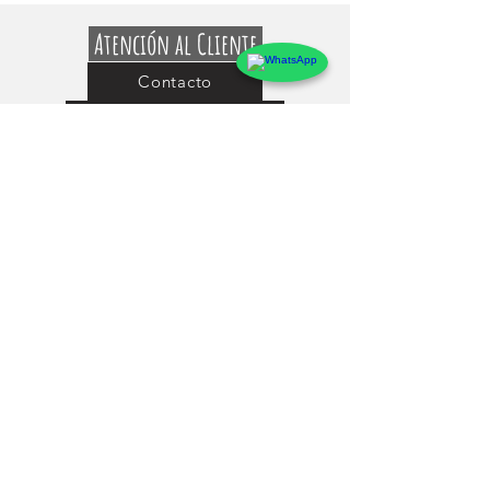
Atención al Cliente
Contacto
Preguntas Frecuentes
Sobre markings
Conócenos
Testimonios
Guía de uso y Medidas de los Adhesivos