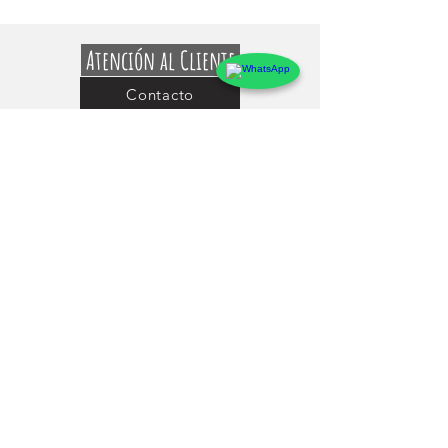
Atención al Cliente
Contacto
Preguntas Frecuentes
Sobre markings
Conócenos
Testimonios
Guía de uso y Medidas de los Adhesivos