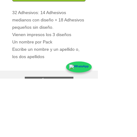
32 Adhesivos: 14 Adhesivos 
medianos con diseño + 18 Adhesivos 
pequeños sin diseño.
Vienen impresos los 3 diseños
Un nombre por Pack
Escribe un nombre y un apellido o, 
los dos apellidos
Atención al Cliente
Contacto
Preguntas Frecuentes
Sobre markings
Conócenos