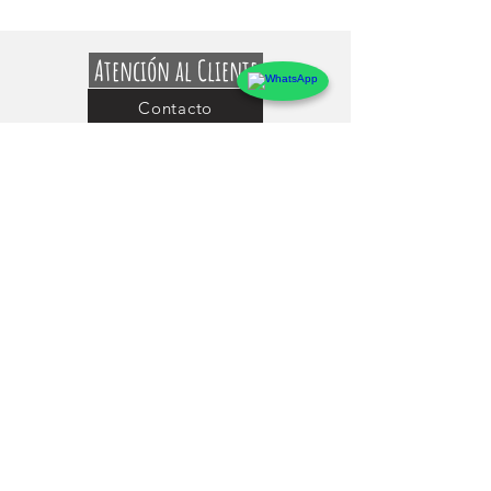
Atención al Cliente
Contacto
Preguntas Frecuentes
Sobre markings
Conócenos
Testimonios
Guía de uso y Medidas de los Adhesivos