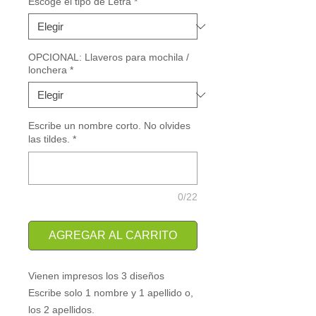
Escoge el tipo de Letra
*
OPCIONAL: Llaveros para mochila /
lonchera
*
Escribe un nombre corto. No olvides
las tildes.
*
0/22
AGREGAR AL CARRITO
Vienen impresos los 3 diseños
Escribe solo 1 nombre y 1 apellido o, 
los 2 apellidos.