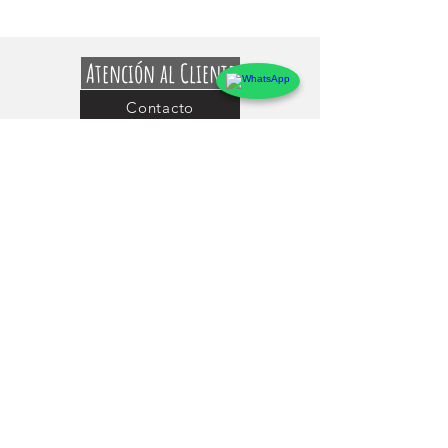
Atención al Cliente
Contacto
Preguntas Frecuentes
Sobre markings
Conócenos
Testimonios
Guía de uso y Medidas de los Adhesivos