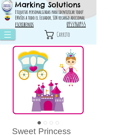
Marking Solutions
314828 498717
Etiquetas personalizadas para identificar todo!
ENvíos a todo el Ecuador, SIN recargo adicional
escribenos
0955960955
Carrito
Sweet Princess