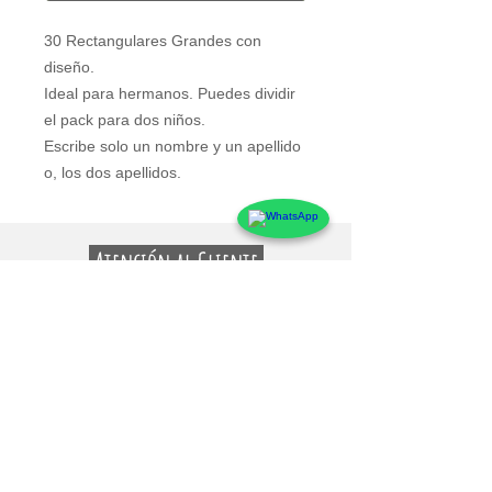
30 Rectangulares Grandes con 
diseño.
Ideal para hermanos. Puedes dividir 
el pack para dos niños.
Escribe solo un nombre y un apellido 
o, los dos apellidos.
Atención al Cliente
Contacto
Preguntas Frecuentes
Sobre markings
Conócenos
Testimonios