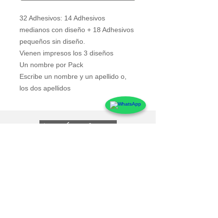
32 Adhesivos: 14 Adhesivos 
medianos con diseño + 18 Adhesivos 
pequeños sin diseño.
Vienen impresos los 3 diseños
Un nombre por Pack
Escribe un nombre y un apellido o, 
los dos apellidos
Atención al Cliente
Contacto
Preguntas Frecuentes
Sobre markings
Conócenos