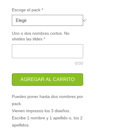
de
oferta
Escoge el pack
*
Uno o dos nombres cortos. No
olvides las tildes
*
0/30
AGREGAR AL CARRITO
Puedes poner hasta dos nombres por 
pack.
Vienen impresos los 3 diseños.
Escribe 1 nombre y 1 apellido o, los 2 
apellidos.