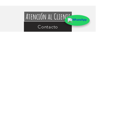
Atención al Cliente
Contacto
Preguntas Frecuentes
Sobre markings
Conócenos
Testimonios
Guía de uso y Medidas de los Adhesivos