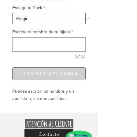
Escoge tu Pack
*
Escribe el nombre de tu hijo/a
*
0/500
Contáctanos para comprar
Puedes escribir un nombre y un 
apellido o, los dos apellidos.
Atención al Cliente
Contacto