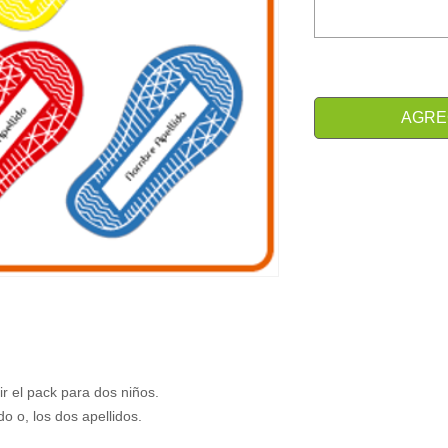
AGRE
r el pack para dos niños.
o o, los dos apellidos.